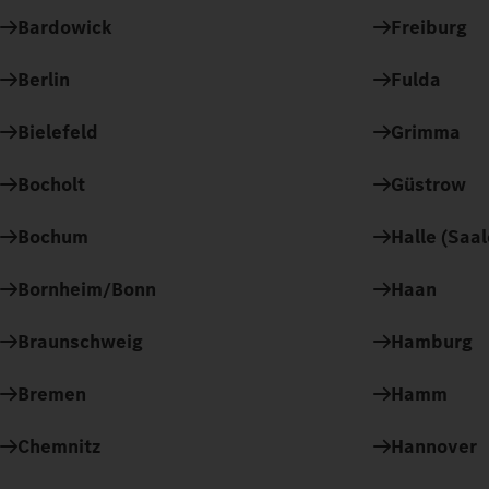
Bardowick
Freiburg
Berlin
Fulda
Bielefeld
Grimma
Bocholt
Güstrow
Bochum
Halle (Saal
Bornheim/Bonn
Haan
Braunschweig
Hamburg
Bremen
Hamm
Chemnitz
Hannover