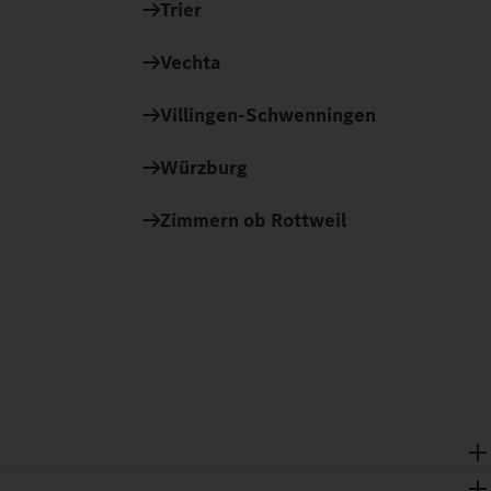
Trier
Vechta
Villingen-Schwenningen
Würzburg
Zimmern ob Rottweil