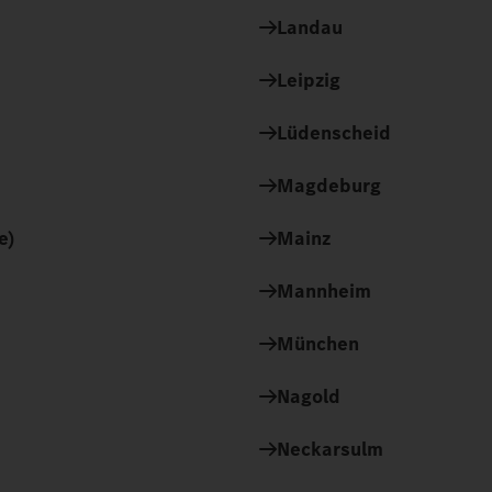
Landau
Leipzig
Lüdenscheid
Magdeburg
e)
Mainz
Mannheim
München
Nagold
Neckarsulm