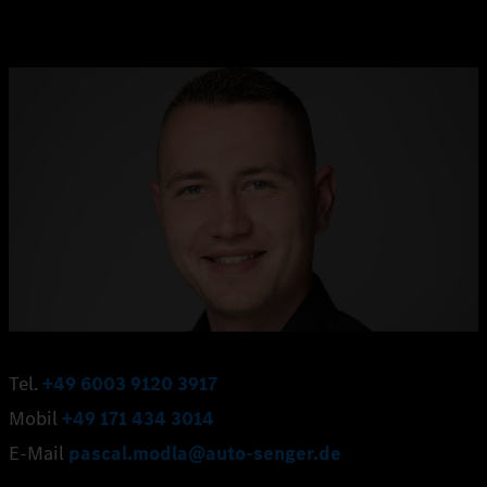
Tel.
+49 6003 9120 3917
Mobil
+49 171 434 3014
E-Mail
pascal.modla@auto-senger.de