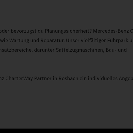
Lkw oder bevorzugst du Planungssicherheit? Mercedes-Benz
 wie Wartung und Reparatur. Unser vielfältiger Fuhrpark 
insatzbereiche, darunter Sattelzugmaschinen, Bau- und
z CharterWay Partner in Rosbach ein individuelles Angeb