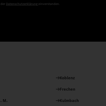
e der
Datenschutzerklärung
einverstanden.
Koblenz
Frechen
. M.
Kulmbach