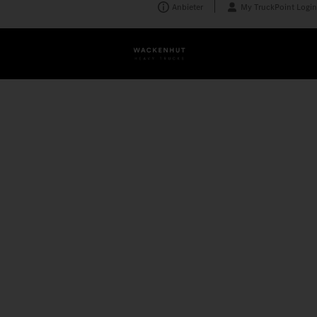
Anbieter
My TruckPoint Login