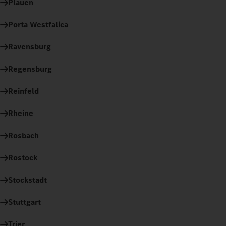
Plauen
Porta Westfalica
Ravensburg
Regensburg
Reinfeld
Rheine
Rosbach
Rostock
Stockstadt
Stuttgart
Trier