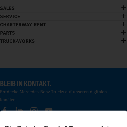
SALES
SERVICE
CHARTERWAY-RENT
PARTS
TRUCK-WORKS
BLEIB IN KONTAKT.
Entdecke Mercedes-Benz Trucks auf unseren digitalen
Kanälen.