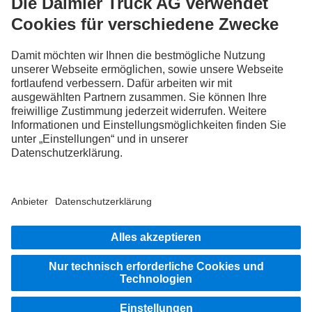
FOLLOW THE ROADSTARS.
Tausche jetzt Erfahrungen mit anderen Truckerinnen und
Truckern aus.
Steig ein
Impressum
Datenschutz