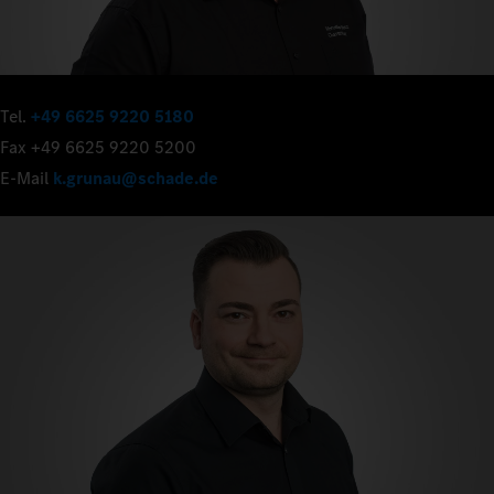
Tel.
+49 6625 9220 5180
Fax +49 6625 9220 5200
E-Mail
k.grunau@schade.de