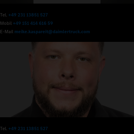
Tel.
+49 231 13851 527
Mobil
+49 151 414 616 59
E-Mail
meike.kaspareit@daimlertruck.com
Tel.
+49 231 13851 527