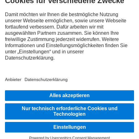
FOLLOW THE ROADSTARS.
Tausche jetzt Erfahrungen mit anderen Truckerinnen und
Truckern aus.
Steig ein
Impressum
Datenschutz