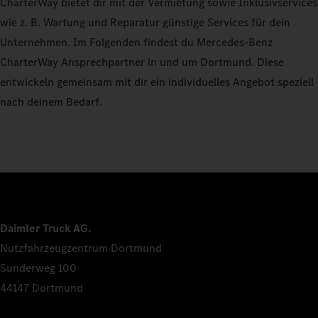
CharterWay bietet dir mit der Vermietung sowie Inklusivservices
wie z. B. Wartung und Reparatur günstige Services für dein
Unternehmen. Im Folgenden findest du Mercedes-Benz
CharterWay Ansprechpartner in und um Dortmund. Diese
entwickeln gemeinsam mit dir ein individuelles Angebot speziell
nach deinem Bedarf.
Daimler Truck AG.
Nutzfahrzeugzentrum Dortmund
Sunderweg 100
44147 Dortmund