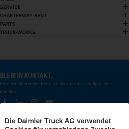
SERVICE
CHARTERWAY-RENT
PARTS
TRUCK-WORKS
BLEIB IN KONTAKT.
Entdecke Mercedes-Benz Trucks auf unseren digitalen
Kanälen.