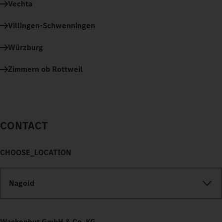
Vechta
Villingen-Schwenningen
Würzburg
Zimmern ob Rottweil
CONTACT
CHOOSE_LOCATION
Nagold
Wackenhut GmbH & Co. KG