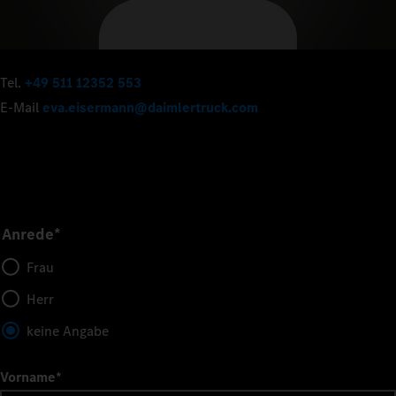
Tel.
+49 511 12352 553
E-Mail
eva.eisermann@daimlertruck.com
Anrede*
Frau
Herr
keine Angabe
Vorname
*