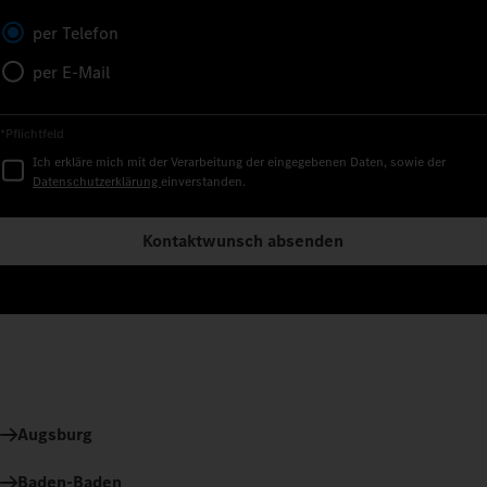
per Telefon
per E-Mail
*Pflichtfeld
Ich erkläre mich mit der Verarbeitung der eingegebenen Daten, sowie der
Datenschutzerklärung
einverstanden.
Kontaktwunsch absenden
Augsburg
Baden-Baden