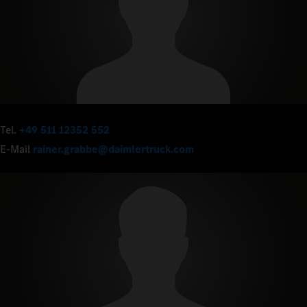
Tel.
+49 511 12352 552
E-Mail
rainer.grabbe@daimlertruck.com