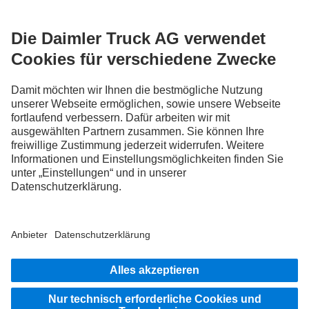
FOLLOW THE ROADSTARS.
Tausche jetzt Erfahrungen mit anderen Truckerinnen und
Truckern aus.
Steig ein