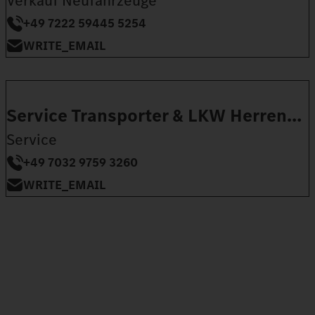
Verkauf Neufahrzeuge
+49 7222 59445 5254
WRITE_EMAIL
Service Transporter & LKW Herrenberg
Service
+49 7032 9759 3260
WRITE_EMAIL