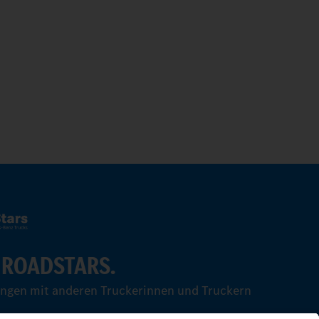
 ROADSTARS.
ungen mit anderen Truckerinnen und Truckern