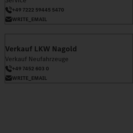
Service
+49 7222 59445 5470
WRITE_EMAIL
Verkauf LKW Nagold
Verkauf Neufahrzeuge
+49 7452 603 0
WRITE_EMAIL