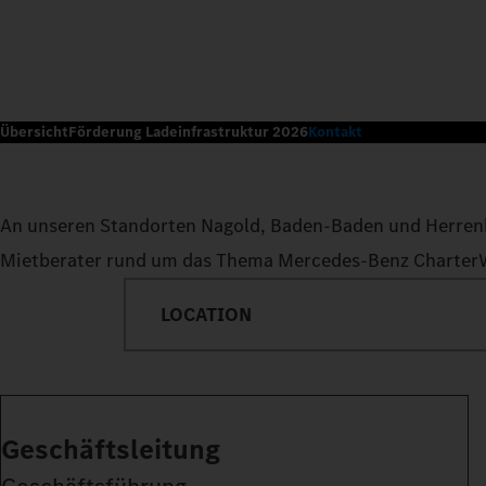
Übersicht
Förderung Ladeinfrastruktur 2026
Kontakt
An unseren Standorten Nagold, Baden-Baden und Herrenb
Mietberater rund um das Thema Mercedes-Benz CharterWay
LOCATION
Geschäftsleitung