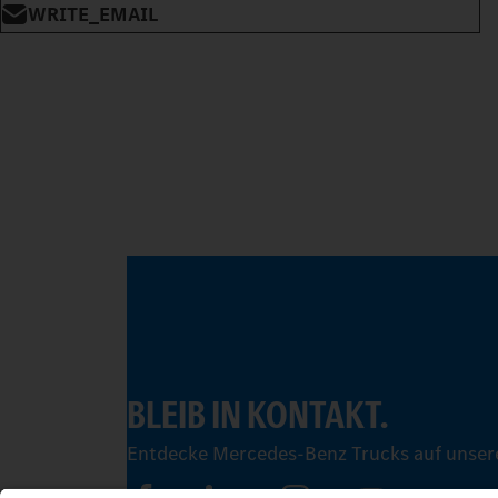
WRITE_EMAIL
BLEIB IN KONTAKT.
Entdecke Mercedes-Benz Trucks auf unsere