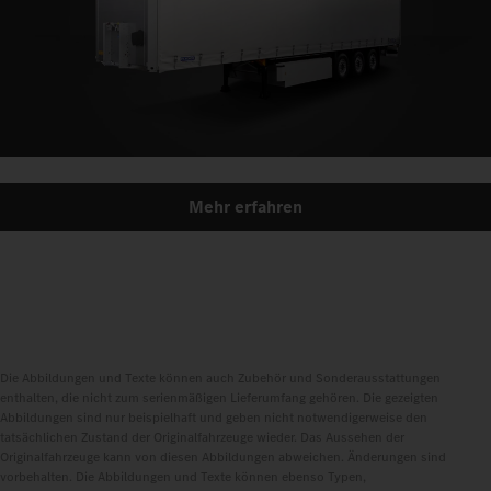
Mehr erfahren
Die Abbildungen und Texte können auch Zubehör und Sonderausstattungen
enthalten, die nicht zum serienmäßigen Lieferumfang gehören. Die gezeigten
Abbildungen sind nur beispielhaft und geben nicht notwendigerweise den
tatsächlichen Zustand der Originalfahrzeuge wieder. Das Aussehen der
Originalfahrzeuge kann von diesen Abbildungen abweichen. Änderungen sind
vorbehalten. Die Abbildungen und Texte können ebenso Typen,