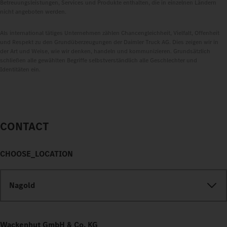
Betreuungsleistungen, Services und Produkte enthalten, die in einzelnen Ländern
nicht angeboten werden.
Als international tätiges Unternehmen zählen Chancengleichheit, Vielfalt, Offenheit
und Respekt zu den Grundüberzeugungen der Daimler Truck AG. Dies zeigen wir in
der Art und Weise, wie wir denken, handeln und kommunizieren. Grundsätzlich
schließen alle gewählten Begriffe selbstverständlich alle Geschlechter und
Identitäten ein.
CONTACT
CHOOSE_LOCATION
Nagold
Wackenhut GmbH & Co. KG