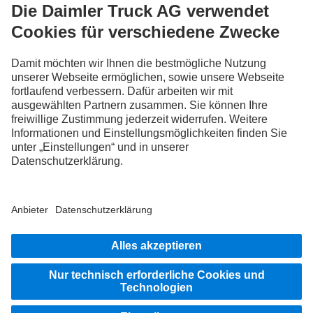
FOLLOW THE ROADSTARS.
Tausche jetzt Erfahrungen mit anderen Truckerinnen und
Truckern aus.
Steig ein
Impressum
Datenschutz
Rechtliche Hinweise