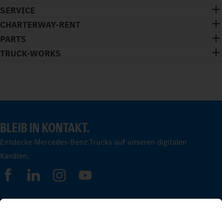
SERVICE
CHARTERWAY-RENT
PARTS
TRUCK-WORKS
BLEIB IN KONTAKT.
Entdecke Mercedes-Benz Trucks auf unseren digitalen
Kanälen.